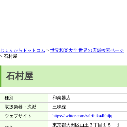
じょんからドットコム
>
世界和楽大全 世界の店舗検索ページ
> 石村屋
石村屋
種別
和楽器店
取扱楽器・流派
三味線
ウェブサイト
https://twitter.com/zalrfnika4hhijq
東京都大田区山王３丁目１８－１