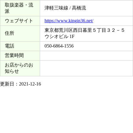
取扱楽器・流
津軽三味線 / 高橋流
派
ウェブサイト
https://www.kingin36.net/
東京都荒川区西日暮里５丁目３２－５
住所
ウシオビル 1F
電話
050-6864-1556
営業時間
お店からのお
知らせ
更新日：2021-12-16