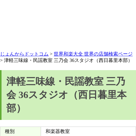
じょんからドットコム
>
世界和楽大全 世界の店舗検索ページ
> 津軽三味線・民謡教室 三乃会 36スタジオ（西日暮里本部）
津軽三味線・民謡教室 三乃
会 36スタジオ（西日暮里本
部）
種別
和楽器教室