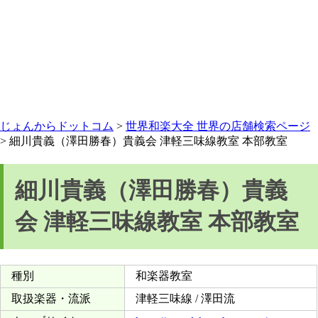
じょんからドットコム
>
世界和楽大全 世界の店舗検索ページ
> 細川貴義（澤田勝春）貴義会 津軽三味線教室 本部教室
細川貴義（澤田勝春）貴義
会 津軽三味線教室 本部教室
種別
和楽器教室
取扱楽器・流派
津軽三味線 / 澤田流