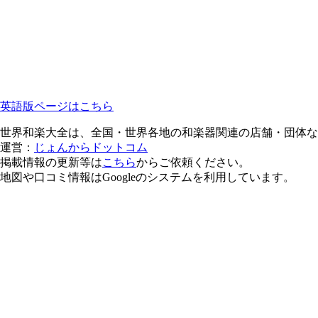
英語版ページはこちら
世界和楽大全は、全国・世界各地の和楽器関連の店舗・団体な
運営：
じょんからドットコム
掲載情報の更新等は
こちら
からご依頼ください。
地図や口コミ情報はGoogleのシステムを利用しています。