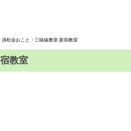
> 清松会おこと・三味線教室 新宿教室
新宿教室