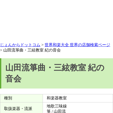
じょんからドットコム
>
世界和楽大全 世界の店舗検索ページ
> 山田流箏曲・三絃教室 紀の音会
山田流箏曲・三絃教室 紀の
音会
種別
和楽器教室
地歌三味線
取扱楽器・流派
箏 / 山田流