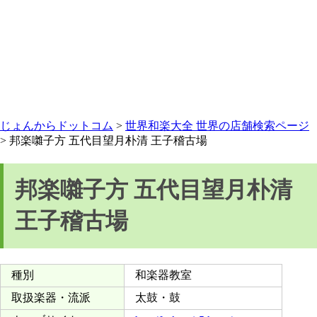
じょんからドットコム
>
世界和楽大全 世界の店舗検索ページ
> 邦楽囃子方 五代目望月朴清 王子稽古場
邦楽囃子方 五代目望月朴清
王子稽古場
種別
和楽器教室
取扱楽器・流派
太鼓・鼓