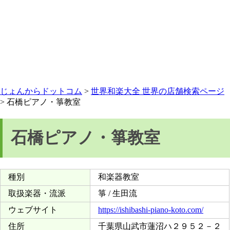
じょんからドットコム
>
世界和楽大全 世界の店舗検索ページ
> 石橋ピアノ・箏教室
石橋ピアノ・箏教室
種別
和楽器教室
取扱楽器・流派
箏 / 生田流
ウェブサイト
https://ishibashi-piano-koto.com/
住所
千葉県山武市蓮沼ハ２９５２－２