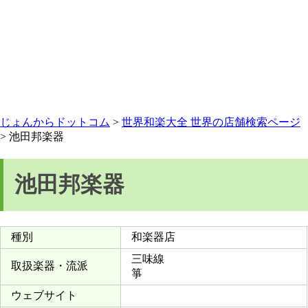
じょんからドットコム
>
世界和楽大全 世界の店舗検索ページ
> 池田邦楽器
池田邦楽器
種別
和楽器店
三味線
取扱楽器・流派
箏
ウェブサイト