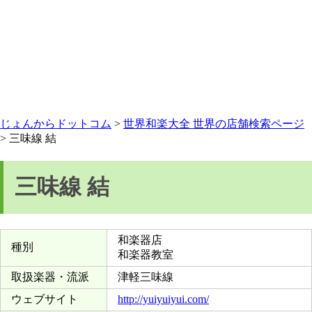
じょんからドットコム
>
世界和楽大全 世界の店舗検索ページ
> 三味線 結
三味線 結
和楽器店
種別
和楽器教室
取扱楽器・流派
津軽三味線
ウェブサイト
http://yuiyuiyui.com/