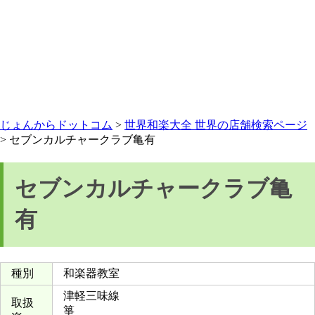
じょんからドットコム
>
世界和楽大全 世界の店舗検索ページ
> セブンカルチャークラブ亀有
セブンカルチャークラブ亀
有
種別
和楽器教室
津軽三味線
取扱
箏